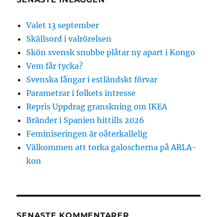
Valet 13 september
Skällsord i valrörelsen
Skön svensk snubbe plåtar ny apart i Kongo
Vem får tycka?
Svenska fångar i estländskt förvar
Parametrar i folkets intresse
Repris Uppdrag granskning om IKEA
Bränder i Spanien hittills 2026
Feminiseringen är oåterkallelig
Välkommen att torka galoscherna på ARLA-
kon
SENASTE KOMMENTARER