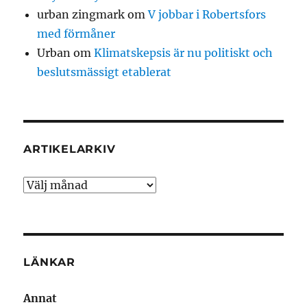
urban zingmark
om
V jobbar i Robertsfors
med förmåner
Urban
om
Klimatskepsis är nu politiskt och
beslutsmässigt etablerat
ARTIKELARKIV
Artikelarkiv
LÄNKAR
Annat