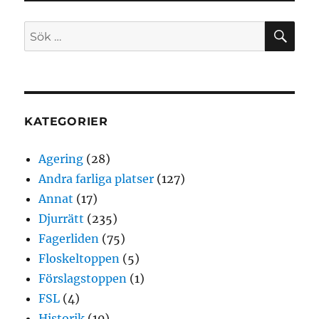
SÖ
Sök
efter:
KATEGORIER
Agering
(28)
Andra farliga platser
(127)
Annat
(17)
Djurrätt
(235)
Fagerliden
(75)
Floskeltoppen
(5)
Förslagstoppen
(1)
FSL
(4)
Historik
(10)