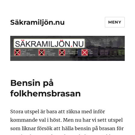
Säkramiljön.nu
MENY
Bensin på
folkhemsbrasan
Stora utspel är bara att räkna med inför
kommande val i höst. Men nu har vi sett utspel
som liknar försök att hälla bensin på brasan för