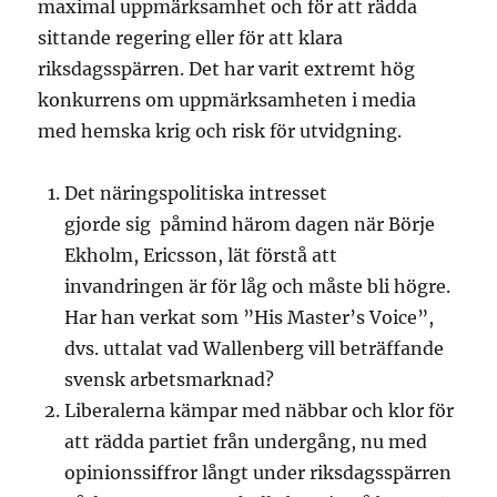
maximal uppmärksamhet och för att rädda
sittande regering eller för att klara
riksdagsspärren. Det har varit extremt hög
konkurrens om uppmärksamheten i media
med hemska krig och risk för utvidgning.
Det näringspolitiska intresset
gjorde sig påmind härom dagen när Börje
Ekholm, Ericsson, lät förstå att
invandringen är för låg och måste bli högre.
Har han verkat som ”His Master’s Voice”,
dvs. uttalat vad Wallenberg vill beträffande
svensk arbetsmarknad?
Liberalerna kämpar med näbbar och klor för
att rädda partiet från undergång, nu med
opinionssiffror långt under riksdagsspärren