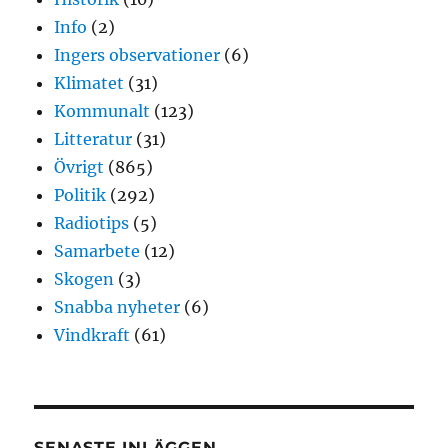
Info
(2)
Ingers observationer
(6)
Klimatet
(31)
Kommunalt
(123)
Litteratur
(31)
Övrigt
(865)
Politik
(292)
Radiotips
(5)
Samarbete
(12)
Skogen
(3)
Snabba nyheter
(6)
Vindkraft
(61)
SENASTE INLÄGGEN