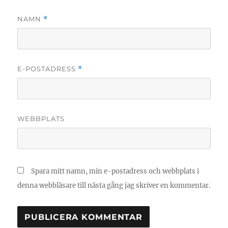
NAMN
*
E-POSTADRESS
*
WEBBPLATS
Spara mitt namn, min e-postadress och webbplats i
denna webbläsare till nästa gång jag skriver en kommentar.