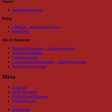
Annat
Institutet mot mutor
Bolag
UMEVA – Kommunägt bolag
Ragn-Sells
Stat & Kommun
Skellefteå Kommun – Scharinsprojektet
Skellefteå Kommun
Umeå Kommun
Länsstyrelsen Västerbotten – Miljöövervakning
Robertsfors Kommun
Meta
Logga in
Flöde för inlägg
Flöde för kommentarer
WordPress.org
Förstasidan