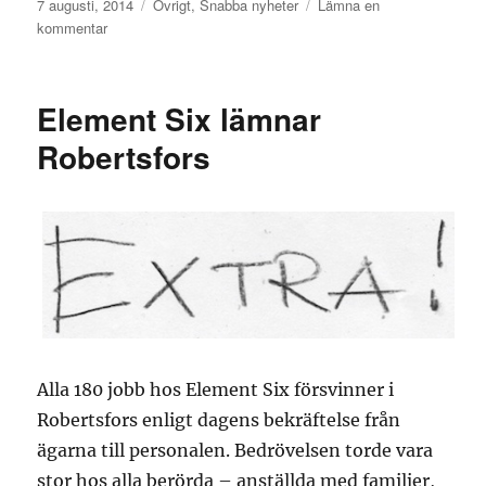
Publicerat
Kategorier
7 augusti, 2014
Övrigt
,
Snabba nyheter
Lämna en
den
till
kommentar
Framtida
läsvanor
Element Six lämnar
Robertsfors
Alla 180 jobb hos Element Six försvinner i
Robertsfors enligt dagens bekräftelse från
ägarna till personalen. Bedrövelsen torde vara
stor hos alla berörda – anställda med familjer,