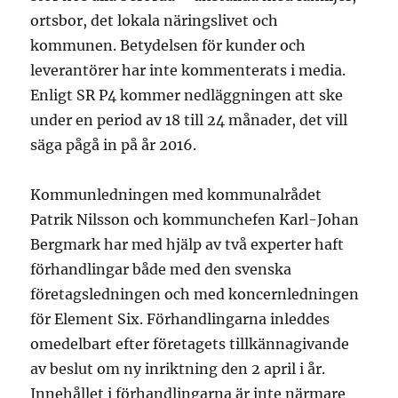
ortsbor, det lokala näringslivet och
kommunen. Betydelsen för kunder och
leverantörer har inte kommenterats i media.
Enligt SR P4 kommer nedläggningen att ske
under en period av 18 till 24 månader, det vill
säga pågå in på år 2016.
Kommunledningen med kommunalrådet
Patrik Nilsson och kommunchefen Karl-Johan
Bergmark har med hjälp av två experter haft
förhandlingar både med den svenska
företagsledningen och med koncernledningen
för Element Six. Förhandlingarna inleddes
omedelbart efter företagets tillkännagivande
av
beslut om ny inriktning den 2 april i år.
Innehållet i förhandlingarna är inte närmare