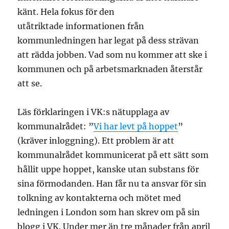
känt. Hela fokus för den
utåtriktade informationen från
kommunledningen har legat på dess strävan
att rädda jobben. Vad som nu kommer att ske i
kommunen och på arbetsmarknaden återstår
att se.
Läs förklaringen i VK:s nätupplaga av
kommunalrådet: ”
Vi har levt på hoppet
”
(kräver inloggning). Ett problem är att
kommunalrådet kommunicerat på ett sätt som
hållit uppe hoppet, kanske utan substans för
sina förmodanden. Han får nu ta ansvar för sin
tolkning av kontakterna och mötet med
ledningen i London som han skrev om på sin
blogg i VK. Under mer än tre månader från april