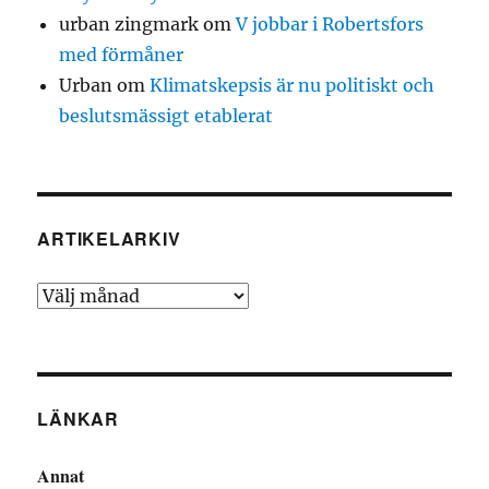
urban zingmark
om
V jobbar i Robertsfors
med förmåner
Urban
om
Klimatskepsis är nu politiskt och
beslutsmässigt etablerat
ARTIKELARKIV
Artikelarkiv
LÄNKAR
Annat