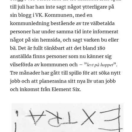
till juli har han inte sagt något ytterligare på
sin blogg i VK. Kommunen, med en
kommunledning bestående av tre välbetalda
personer har under samma tid inte informerat
något på sin hemsida, och sagt varken bu eller
bä. Det är fullt tänkbart att det bland 180
anställda finns personer som nu känner sig
levt på hoppet
vilseförda av kommunen och – ”
”.
Tre månader har gått till spillo för att söka nytt
jobb och att planerasina sitt nya liv utan jobb
och inkomst från Element Six.