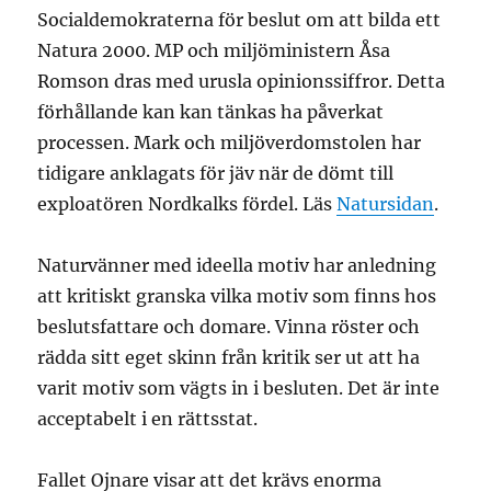
Socialdemokraterna för beslut om att bilda ett
Natura 2000. MP och miljöministern Åsa
Romson dras med urusla opinionssiffror. Detta
förhållande kan kan tänkas ha påverkat
processen. Mark och miljöverdomstolen har
tidigare anklagats för jäv när de dömt till
exploatören Nordkalks fördel. Läs
Natursidan
.
Naturvänner med ideella motiv har anledning
att kritiskt granska vilka motiv som finns hos
beslutsfattare och domare. Vinna röster och
rädda sitt eget skinn från kritik ser ut att ha
varit motiv som vägts in i besluten. Det är inte
acceptabelt i en rättsstat.
Fallet Ojnare visar att det krävs enorma