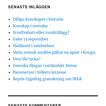
SENASTE INLÄGGEN
Dåliga kunskaper i historia
Kunskap i svenska
Straffrabatt eller torsktillägg?
Valet 13 september
Skällsord i valrörelsen
Skön svensk snubbe plåtar ny apart i Kongo
Vem får tycka?
Svenska fångar i estländskt förvar
Parametrar i folkets intresse
Repris Uppdrag granskning om IKEA
SENASTE KOMMENTARER