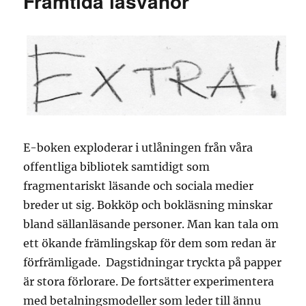
Framtida läsvanor
E-boken exploderar i utlåningen från våra
offentliga bibliotek samtidigt som
fragmentariskt läsande och sociala medier
breder ut sig. Bokköp och bokläsning minskar
bland sällanläsande personer. Man kan tala om
ett ökande främlingskap för dem som redan är
förfrämligade. Dagstidningar tryckta på papper
är stora förlorare. De fortsätter experimentera
med betalningsmodeller som leder till ännu