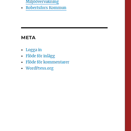
Miljöövervakning
Robertsfors Kommun
META
Logga in
Flöde för inlägg
Flöde för kommentarer
WordPress.org